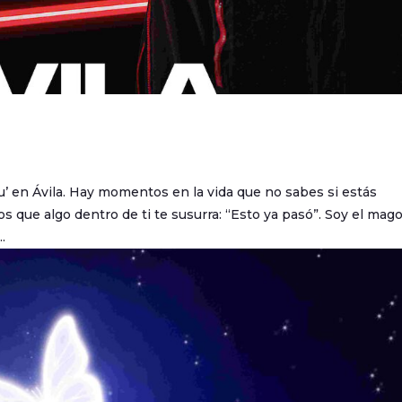
u’ en Ávila. Hay momentos en la vida que no sabes si estás
s que algo dentro de ti te susurra: “Esto ya pasó”. Soy el mag
.