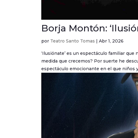
Borja Montón: ‘Ilusió
por
Teatro Santo Tomas
|
Abr 1, 2026
‘Ilusiónate’ es un espectáculo familiar que
medida que crecemos? Por suerte he descub
espectáculo emocionante en el que niños y.