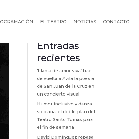
OGRAMACIÓN
EL TEATRO
NOTICIAS
CONTACTO
Buscar
Entradas
recientes
‘Llama de amor viva’ trae
de vuelta a Ávila la poesía
de San Juan de la Cruz en
un concierto visual
Humor inclusivo y danza
solidaria: el doble plan del
Teatro Santo Tomás para
el fin de semana
David Domínguez repasa