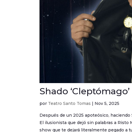
Shado ‘Cleptómago’
por
Teatro Santo Tomas
|
Nov 5, 2025
Después de un 2025 apoteósico, haciendo SO
El ilusionista que dejó sin palabras a Rist
show que te dejará literalmente pegado a tu 