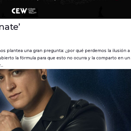
nate’
 nos plantea una gran pregunta: ¿por qué perdemos la ilusión a
ierto la fórmula para que esto no ocurra y la comparto en un
..