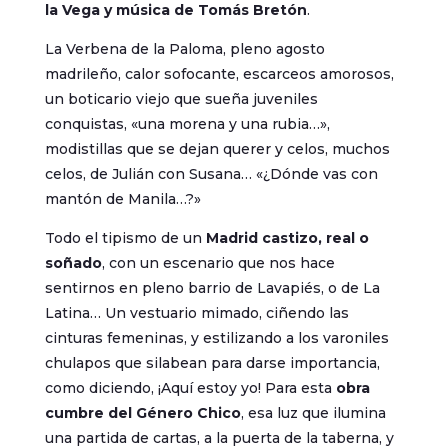
la Vega y música de Tomás Bretón
.
La Verbena de la Paloma, pleno agosto
madrileño, calor sofocante, escarceos amorosos,
un boticario viejo que sueña juveniles
conquistas, «una morena y una rubia…»,
modistillas que se dejan querer y celos, muchos
celos, de Julián con Susana… «¿Dónde vas con
mantón de Manila…?»
Todo el tipismo de un
Madrid castizo, real o
soñado
, con un escenario que nos hace
sentirnos en pleno barrio de Lavapiés, o de La
Latina… Un vestuario mimado, ciñendo las
cinturas femeninas, y estilizando a los varoniles
chulapos que silabean para darse importancia,
como diciendo, ¡Aquí estoy yo! Para esta
obra
cumbre del Género Chico
, esa luz que ilumina
una partida de cartas, a la puerta de la taberna, y