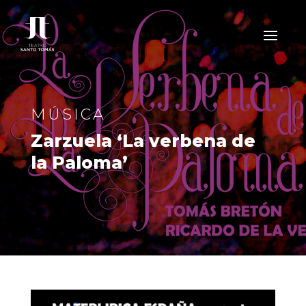
MÚSICA
Zarzuela ‘La verbena de
la Paloma’