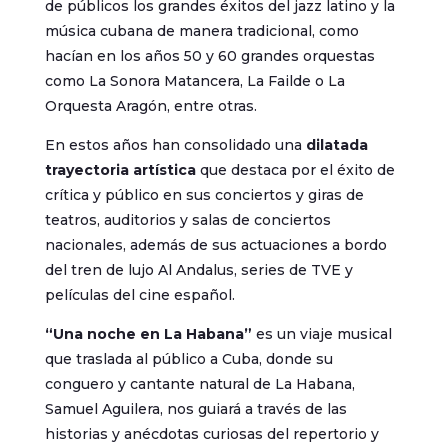
de públicos los grandes éxitos del jazz latino y la
música cubana de manera tradicional, como
hacían en los años 50 y 60 grandes orquestas
como La Sonora Matancera, La Failde o La
Orquesta Aragón, entre otras.
En estos años han consolidado una
dilatada
trayectoria artística
que destaca por el éxito de
crítica y público en sus conciertos y giras de
teatros, auditorios y salas de conciertos
nacionales, además de sus actuaciones a bordo
del tren de lujo Al Andalus, series de TVE y
películas del cine español.
“Una noche en La Habana”
es un viaje musical
que traslada al público a Cuba, donde su
conguero y cantante natural de La Habana,
Samuel Aguilera, nos guiará a través de las
historias y anécdotas curiosas del repertorio y