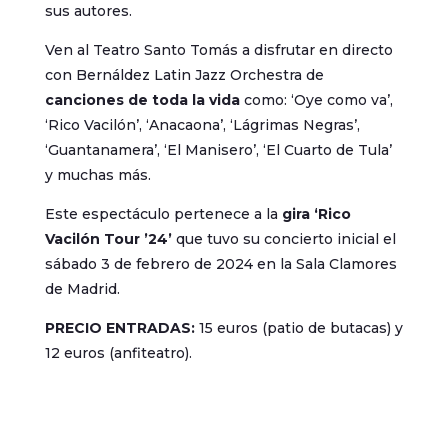
sus autores.
Ven al Teatro Santo Tomás a disfrutar en directo
con Bernáldez Latin Jazz Orchestra de
canciones de toda la vida
como: ‘Oye como va’,
‘Rico Vacilón’, ‘Anacaona’, ‘Lágrimas Negras’,
‘Guantanamera’, ‘El Manisero’, ‘El Cuarto de Tula’
y muchas más.
Este espectáculo pertenece a la
gira ‘Rico
Vacilón Tour ’24’
que tuvo su concierto inicial el
sábado 3 de febrero de 2024 en la Sala Clamores
de Madrid.
PRECIO ENTRADAS:
15 euros (patio de butacas) y
12 euros (anfiteatro).