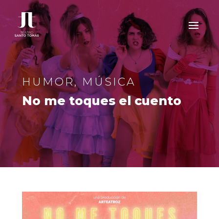
HUMOR
,
MÚSICA
No me toques el cuento