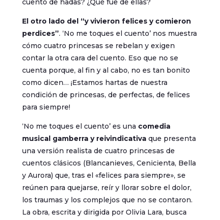
cuento de hadas? ¿Qué fue de ellas?
El otro lado del “y vivieron felices y comieron
perdices”
. ‘No me toques el cuento’ nos muestra
cómo cuatro princesas se rebelan y exigen
contar la otra cara del cuento. Eso que no se
cuenta porque, al fin y al cabo, no es tan bonito
como dicen… ¡Estamos hartas de nuestra
condición de princesas, de perfectas, de felices
para siempre!
‘No me toques el cuento’ es una
comedia
musical gamberra y reivindicativa
que presenta
una versión realista de cuatro princesas de
cuentos clásicos (Blancanieves, Cenicienta, Bella
y Aurora) que, tras el «felices para siempre», se
reúnen para quejarse, reír y llorar sobre el dolor,
los traumas y los complejos que no se contaron.
La obra, escrita y dirigida por Olivia Lara, busca