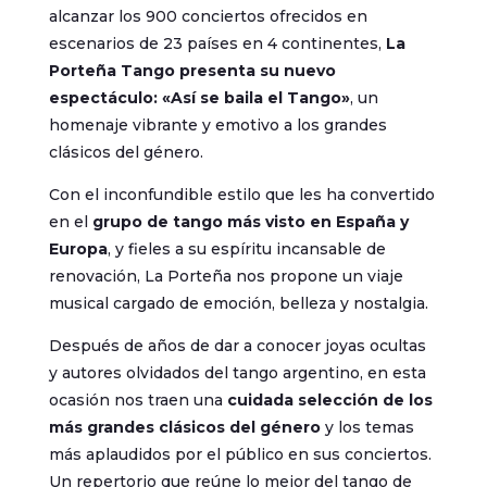
alcanzar los 900 conciertos ofrecidos en
escenarios de 23 países en 4 continentes,
La
Porteña Tango presenta su nuevo
espectáculo: «Así se baila el Tango»
, un
homenaje vibrante y emotivo a los grandes
clásicos del género.
Con el inconfundible estilo que les ha convertido
en el
grupo de tango más visto en España y
Europa
, y fieles a su espíritu incansable de
renovación, La Porteña nos propone un viaje
musical cargado de emoción, belleza y nostalgia.
Después de años de dar a conocer joyas ocultas
y autores olvidados del tango argentino, en esta
ocasión nos traen una
cuidada selección de los
más grandes clásicos del género
y los temas
más aplaudidos por el público en sus conciertos.
Un repertorio que reúne lo mejor del tango de