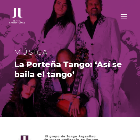
MÚSICA
La Porteña Tango: ‘Así se
baila el tango’