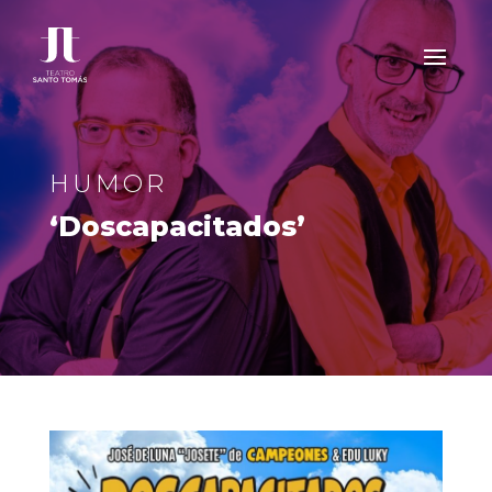
HUMOR
‘Doscapacitados’