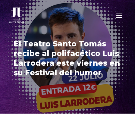
El Teatro Santo Tomás
recibe al polifacético Luis
Larrodera este viernes en
su Festival del humor