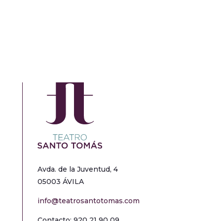
Avda. de la Juventud, 4
05003 ÁVILA
info@teatrosantotomas.com
Contacto: 920 21 90 09