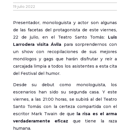
19 julio 2022
Presentador, monologuista y actor son algunas
de las facetas del protagonista de este viernes,
22 de julio, en el Teatro Santo Tomás:
Luis
Larrodera
visita Ávila
para sorprendernos con
un show con recopilaciones de sus mejores
monólogos y gags que harán disfrutar y reír a
carcajada limpia a todos los asistentes a esta cita
del Festival del humor.
Desde su debut como monologuista, los
escenarios han sido su segunda casa. Y este
viernes, a las 21:00 horas, se subirá al del Teatro
Santo Tomás con la certeza compartida con el
escritor Mark Twain de que
la risa es el arma
verdaderamente eficaz
que tiene la raza
humana.