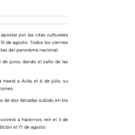
postar por las citas culturales
l 15 de agosto. Todos los viernes
tas del panorama nacional.
de junio, dando el salto de las
n
traerá a Ávila, el 6 de julio, su
ciones.
s de dos décadas subido en los
volverá a hacernos reír el 3 de
dición el 17 de agosto.