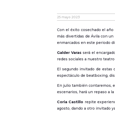
25 mayo 2023
Con el éxito cosechado el año 
más divertidas de Ávila con un
enmarcados en este periodo dis
Galder Varas
será el encargado
redes sociales a nuestro teatr
El segundo invitado de estas d
espectáculo de beatboxing, disc
En julio también contaremos, e
escenarios, hará un repaso a la
Coria Castillo
repite experienc
agosto, dando a otro invitado 