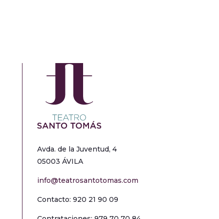
Avda. de la Juventud, 4
05003 ÁVILA
info@teatrosantotomas.com
Contacto: 920 21 90 09
Contrataciones: 979 70 70 84