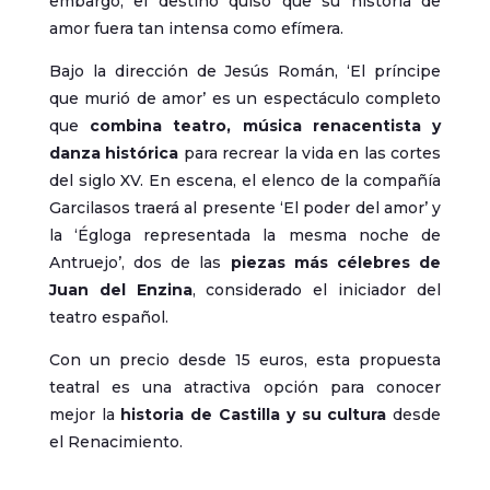
embargo, el destino quiso que su historia de
amor fuera tan intensa como efímera.
Bajo la dirección de Jesús Román, ‘El príncipe
que murió de amor’ es un espectáculo completo
que
combina teatro, música renacentista y
danza histórica
para recrear la vida en las cortes
del siglo XV. En escena, el elenco de la compañía
Garcilasos traerá al presente ‘El poder del amor’ y
la ‘Égloga representada la mesma noche de
Antruejo’, dos de las
piezas más célebres de
Juan del Enzina
, considerado el iniciador del
teatro español.
Con un precio desde 15 euros, esta propuesta
teatral es una atractiva opción para conocer
mejor la
historia de Castilla y su cultura
desde
el Renacimiento.